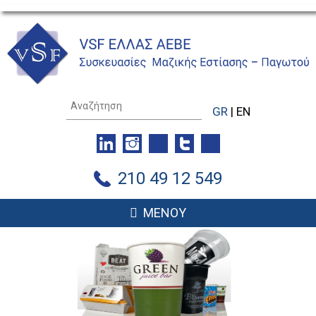
GR
|
EN
210 49 12 549
ΜΕΝΟΥ