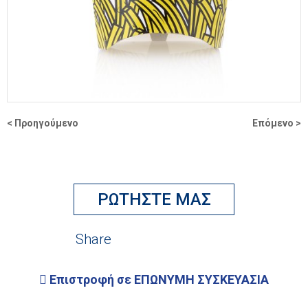
enlarge
< Προηγούμενο
Επόμενο >
ΡΩΤΗΣΤΕ ΜΑΣ
facebook
pinterest
Tweet
linkedin
Share
Επιστροφή σε ΕΠΩΝΥΜΗ ΣΥΣΚΕΥΑΣΙΑ