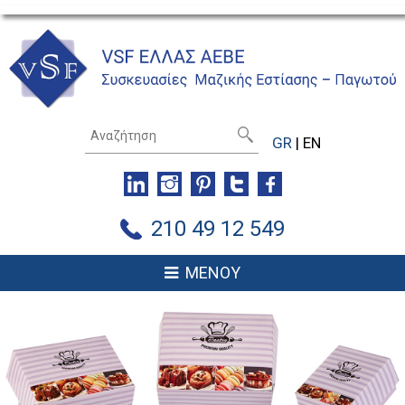
GR
|
EN
210 49 12 549
ΜΕΝΟΥ