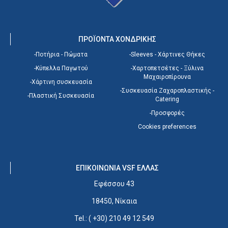
ΠΡΟΪΟΝΤΑ ΧΟΝΔΡΙΚΗΣ
-Ποτήρια - Πώματα
-Sleeves - Χάρτινες Θήκες
-Κύπελλα Παγωτού
-Χαρτοπετσέτες - Ξύλινα
Μαχαιροπίρουνα
-Χάρτινη συσκευασία
-Συσκευασία Ζαχαροπλαστικής -
-Πλαστική Συσκευασία
Catering
-Προσφορές
Cookies preferences
EΠΙΚΟΙΝΩΝΙΑ VSF ΕΛΛΑΣ
Εφέσσου 43
18450, Νίκαια
Tel.: ( +30) 210 49 12 549